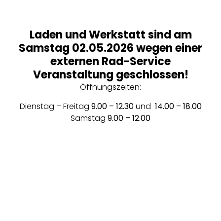
Laden und Werkstatt sind am
Samstag 02.05.2026 wegen einer
externen Rad-Service
Veranstaltung geschlossen!
Öffnungszeiten:
Melde Dich für unseren Newsletter an!
Dienstag – Freitag
9.00 – 12.30
und
14.00 – 18.00
Erfahre aktuelle Neuheiten, Tipps und Informationen via Email!
Samstag
9.00 – 12.00
Anmelden