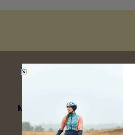
Melde Dich für unseren New
Erfahre aktuelle Neuheiten, Tipps und Informat