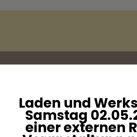
Laden und Werks
sletter an!
Samstag 02.05.
einer externen 
ionen via Email!