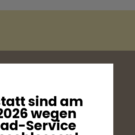
tatt sind am
2026 wegen
Rad-Service