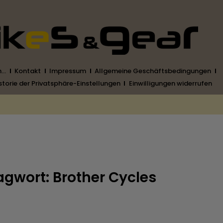
h…
Kontakt
Impressum
Allgemeine Geschäftsbedingungen
storie der Privatsphäre-Einstellungen
Einwilligungen widerrufen
agwort: Brother Cycles